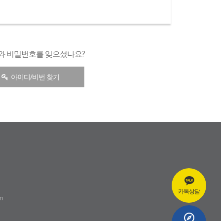
와 비밀번호를 잊으셨나요?
아이디/비번 찾기
카톡상담
om