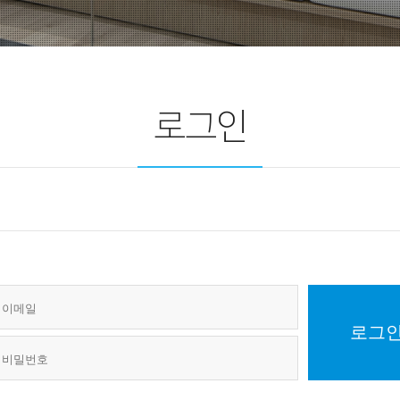
로그인
로그