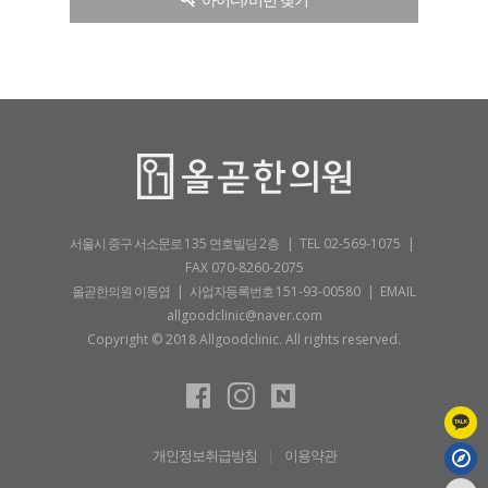
서울시 중구 서소문로
135
연호빌딩
2층
|
TEL 02-569-1075
|
FAX 070-8260-2075
올곧한의원 이동엽 | 사업자등록번호
151-93-00580
|
EMAIL
allgoodclinic@naver.com
Copyright © 2018 Allgoodclinic. All rights reserved.
개인정보취급방침
|
이용약관