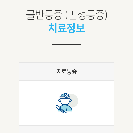
골반통증 (만성통증)
치료정보
치료통증