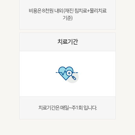
비용은 8천원 내외 (재진 침치료+물리치료
기준)
치료기간
치료기간은 매일~주1회 입니다.