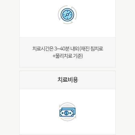
치료시간은 3~40분 내외 (재진 침치료
+물리치료 기준)
치료비용