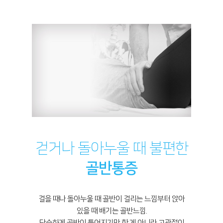
걷거나 돌아누울 때 불편한
골반통증
걸을 때나 돌아누울 때 골반이 걸리는 느낌부터 앉아
있을 때 배기는 골반느낌.
단순하게 골반이 틀어지기만 한 게 아니라 고관절이