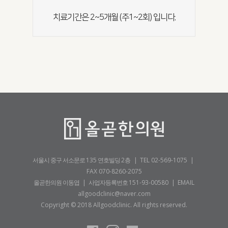
치료기간은 2~5개월 (주1~2회) 입니다.
서울시 중구 서소문로
135
연호빌딩
2층
|
TEL 02-569-1075
|
FAX 070-8260-2075
올곧한의원 이동엽 | 사업자등록번호
151-93-00580
|
EMAIL
allgoodclinic@naver.com
Copyright © 2018 Allgoodclinic. All rights reserved.