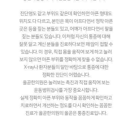
진단명도 같고 부위도 같은데 확인하면 아픈 형태도
위치도 다 다르고, 본인은 목이 아프다면서 정작 아픈
곳은 등을 짚는 분들도 있고, 어깨가 아프다면서 팔을
짚는 분들도 있습니다. 이처럼 자신의 통증에 대해
잘못 알고 계신 분들을 진료하다보면 꽤 많이 접할 수
있습니다. 이 경우, 직접 몸을 움직여 보게 하고 눌러
보지 않으면 아픈 부위를 정확하게 찾을 수 없습니다.
X-ray나 환자분들의 말만 바탕으로 통증에 대한
정확한 진단이 어렵습니다.
올곧한의원은 눌러보는 촉진과 직접 움직여 보는
운동범위검사를 가장 중요시합니다.
실제 정확히 아픈 부위와 동작을 꼼꼼하게 확인하고
치료하면서 개선하는 정도를 다시 확인하는 꼼꼼한
진료가 올곧한의원의 올곧은 통증진료입니다.