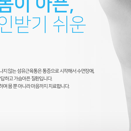
몸이 아픈,
인받기 쉬운
나지 않는 섬유근육통은 통증으로 시작해서 수면장애,
답답하고 가슴아픈 질환입니다.
며 몸 뿐 아니라 마음까지 치료합니다.