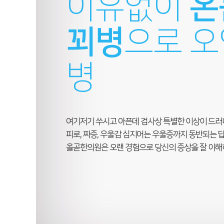
이유없이
온
꾀병
으로 오
병
여기저기 쑤시고 아픈데 검사상 특별한 이상이 드러
피로, 짜증, 우울감 심지어는 우울증까지 동반되는 
올곧한의원은 오랜 경험으로 당신의 증상을 잘 이해하