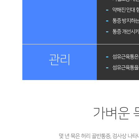
약해진 인대 
통증 방지하
통증 개선시키
관리
섬유근육통은 
섬유근육통을 
가벼운 
몇 년 묵은 허리 골반통증, 검사상 나