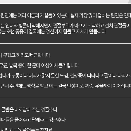
원인에는 여러 이론과 가설들이 있는데 실제 가장 많이 접하는 원인은 인대
는 인대와 힘줄이 약해지면서 관절부위가 아프기 시작하고 점차 관절들이 
않는 오랜 통증이 결국에는 정신까지 힘들고 지치게 만듭니다.
가 무겁고 허리도 뻐근합니다.
 무릎, 발목 중에 한 군데 이상이 시큰거립니다.
무겁다가 두통이나 머리가 맑지 못한 느낌, 건망증이 나타나고 팔이나 다리가
면서 수면에도 영향을 받고 이는 결국 만성피로, 짜증, 우울까지 이어집니다
 골반을 바로잡아 주는 정골추나
인대들을 풀어주고 달래주는 경근추나
시키고 근육 풀어주는 침치료.