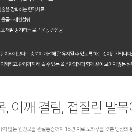
힘줄을 강화하는 한약치료
는 올곧자세컨설팅
고 재발 방지하는 올곧 운동 컨설팅
완치라기보다는 충분히 개선해 잘 유지될 수 있도록 하는 것이관건입니다.
이해하고, 관리까지 해 줄 수 있는 올곧한의원과 함께 끝이 보이지 않는 
목, 어깨 결림, 접질린 발
타나지 않는 원인모를 관절통증까지 15년 치료 노하우를 갖춘 당신의