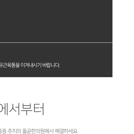
섬유근육통을 이겨내시기 바랍니다.
목에서부터
 통증 주치의 올곧한의원에서 해결하세요.