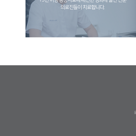
15년 이상 통증치료에 매진한 경희대 출신 전문
의료진들이 치료합니다.