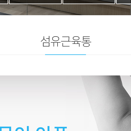
섬유근육통