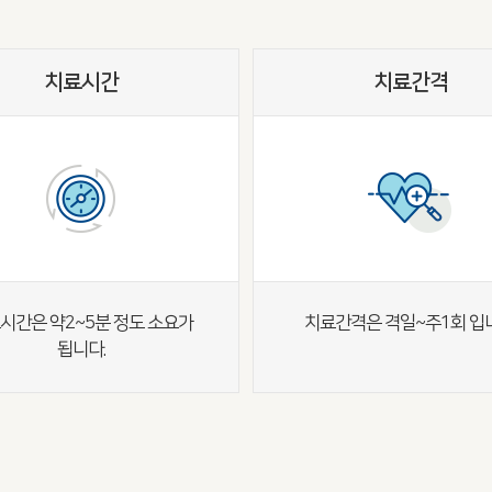
치료시간
치료간격
시간은 약2~5분 정도 소요가
치료간격은 격일~주1회 입
됩니다.