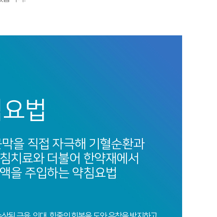
침요법
근막을 직접 자극해 기혈순환과
 침치료와 더불어 한약재에서
약액을 주입하는 약침요법
상된 근육, 인대, 힘줄의 회복을 도와 유착을 방지하고