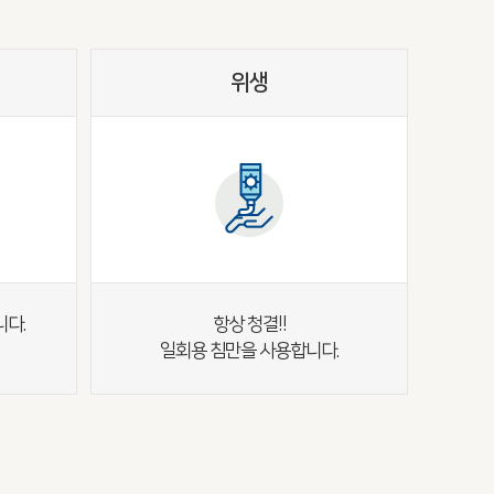
위생
니다.
항상 청결!!
일회용 침만을 사용합니다.