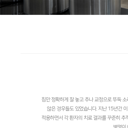
침만 정확하게 잘 놓고 추나 교정으로 뚜둑 소
않은 경우들도 있었습니다. 지난 15년간 
적용하면서 각 환자의 치료 결과를 꾸준히 추
병명이 