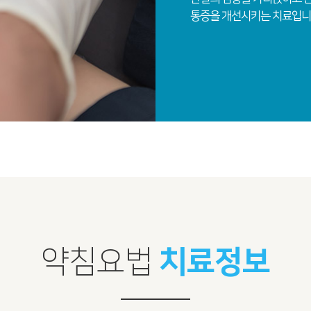
통증을 개선시키는 치료입니
약침요법
치료정보