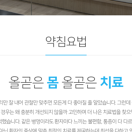
약침요법
올곧은
몸
올곧은
치료
리만 잘 내어 관절만 맞추면 모든게 다 좋아질 줄 알았습니다. 그런
이 경우는 왜 충분히 개선되지 않을까 고민하며 더 나은 치료법을 찾
적했습니다. 같은 병명이라도 환자마다 느끼는 불편함, 통증이 다 다
아닌 환자의 증상에 맞춘 최적의 치료를 제공하는데 최선을 다하고 