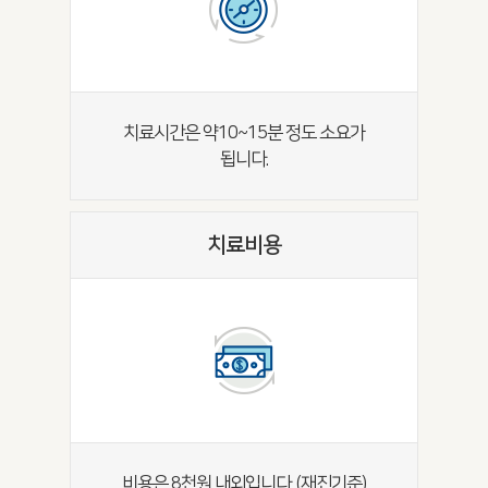
치료시간은 약10~15분 정도 소요가
됩니다.
치료비용
비용은 8천원 내외입니다. (재진기준)