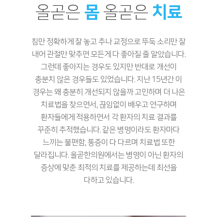
올곧은
몸
올곧은
치료
침만 정확하게 잘 놓고 추나 교정으로 뚜둑 소리만 잘
내어 관절만 맞추면 모든게 다 좋아질 줄 알았습니다.
그런데 좋아지는 경우도 있지만 반대로 개선이
충분치 않은 경우들도 있었습니다. 지난 15년간 이
경우는 왜 충분히 개선되지 않을까 고민하며 더 나은
치료법을 찾으면서, 끊임없이 배우고 연구하며
환자들에게 적용하면서 각 환자의 치료 결과를
꾸준히 추적했습니다. 같은 병명이라도 환자마다
느끼는 불편함, 통증이 다 다르며 치료법 또한
달라집니다. 올곧한의원에서는 병명이 아닌 환자의
증상에 맞춘 최적의 치료를 제공하는데 최선을
다하고 있습니다.