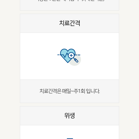
치료간격
치료간격은 매일~주1회 입니다.
위생