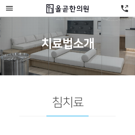
치료법소개
침치료